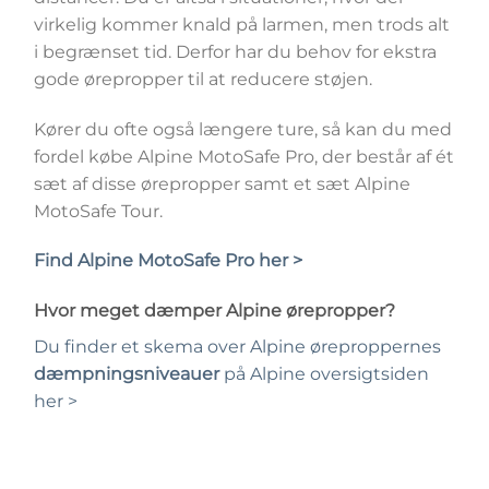
virkelig kommer knald på larmen, men trods alt
i begrænset tid. Derfor har du behov for ekstra
gode ørepropper til at reducere støjen.
Kører du ofte også længere ture, så kan du med
fordel købe Alpine MotoSafe Pro, der består af ét
sæt af disse ørepropper samt et sæt Alpine
MotoSafe Tour.
Find Alpine MotoSafe Pro her >
Hvor meget dæmper Alpine ørepropper?
Du finder et skema over Alpine øreproppernes
dæmpningsniveauer
på Alpine oversigtsiden
her >