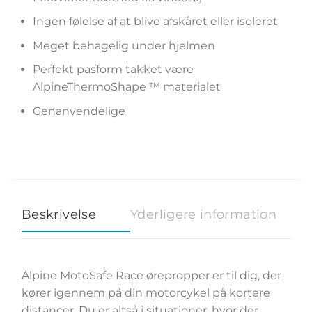
Ingen følelse af at blive afskåret eller isoleret
Meget behagelig under hjelmen
Perfekt pasform takket være
AlpineThermoShape ™ materialet
Genanvendelige
Beskrivelse
Yderligere information
Alpine MotoSafe Race ørepropper er til dig, der
kører igennem på din motorcykel på kortere
distancer. Du er altså i situationer, hvor der