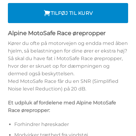
TILFØJ TIL KURV
Alpine MotoSafe Race ørepropper
Kører du ofte på motorvejen og endda med åben
hjelm, så belastningen for dine ører er ekstra høj?
Så skal du have fat i MotoSafe Race ørepropper,
hvor der er skruet op for dæmpningen og
dermed også beskyttelsen.
Med MotoSafe Race får du en SNR (Simplified
Noise level Reduction) på 20 dB.
Et udpluk af fordelene med Alpine MotoSafe
Race ørepropper:
Forhindrer høreskader
Modvirker træthed fra vindstøj