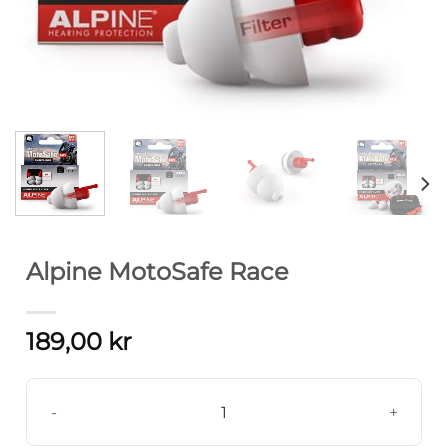
Alpine MotoSafe Race
189,00
kr
Alpine MotoSafe Race antal